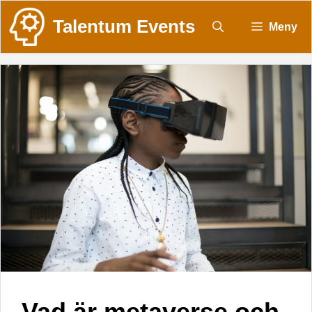
Talentum Events
Meny
Vad är metaverse och