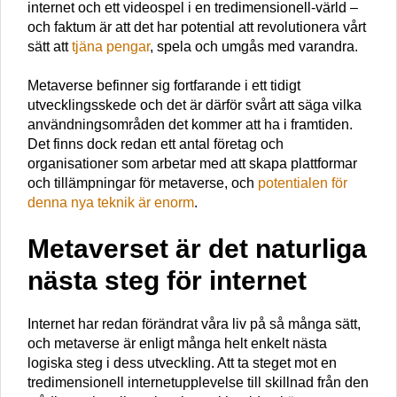
internet och ett videospel i en tredimensionell-värld –
och faktum är att det har potential att revolutionera vårt
sätt att
tjäna pengar
, spela och umgås med varandra.
Metaverse befinner sig fortfarande i ett tidigt
utvecklingsskede och det är därför svårt att säga vilka
användningsområden det kommer att ha i framtiden.
Det finns dock redan ett antal företag och
organisationer som arbetar med att skapa plattformar
och tillämpningar för metaverse, och
potentialen för
denna nya teknik är enorm
.
Metaverset är det naturliga
nästa steg för internet
Internet har redan förändrat våra liv på så många sätt,
och metaverse är enligt många helt enkelt nästa
logiska steg i dess utveckling. Att ta steget mot en
tredimensionell internetupplevelse till skillnad från den