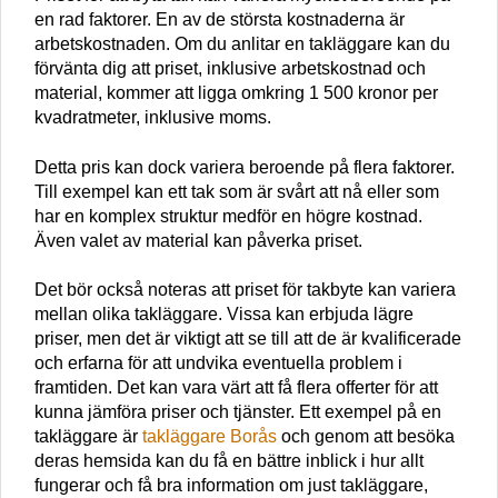
en rad faktorer. En av de största kostnaderna är
arbetskostnaden. Om du anlitar en takläggare kan du
förvänta dig att priset, inklusive arbetskostnad och
material, kommer att ligga omkring 1 500 kronor per
kvadratmeter, inklusive moms.
Detta pris kan dock variera beroende på flera faktorer.
Till exempel kan ett tak som är svårt att nå eller som
har en komplex struktur medför en högre kostnad.
Även valet av material kan påverka priset.
Det bör också noteras att priset för takbyte kan variera
mellan olika takläggare. Vissa kan erbjuda lägre
priser, men det är viktigt att se till att de är kvalificerade
och erfarna för att undvika eventuella problem i
framtiden. Det kan vara värt att få flera offerter för att
kunna jämföra priser och tjänster. Ett exempel på en
takläggare är
takläggare Borås
och genom att besöka
deras hemsida kan du få en bättre inblick i hur allt
fungerar och få bra information om just takläggare,