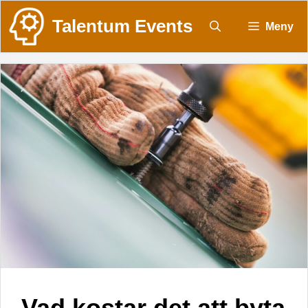
Talentum Events
Meny
Vad kostar det att byta