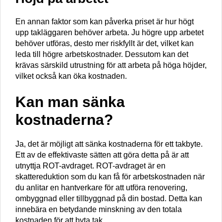
En annan faktor som kan påverka priset är hur högt
upp takläggaren behöver arbeta. Ju högre upp arbetet
behöver utföras, desto mer riskfyllt är det, vilket kan
leda till högre arbetskostnader. Dessutom kan det
krävas särskild utrustning för att arbeta på höga höjder,
vilket också kan öka kostnaden.
Kan man sänka
kostnaderna?
Ja, det är möjligt att sänka kostnaderna för ett takbyte.
Ett av de effektivaste sätten att göra detta på är att
utnyttja ROT-avdraget. ROT-avdraget är en
skattereduktion som du kan få för arbetskostnaden när
du anlitar en hantverkare för att utföra renovering,
ombyggnad eller tillbyggnad på din bostad. Detta kan
innebära en betydande minskning av den totala
kostnaden för att byta tak.