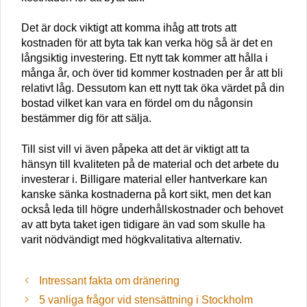
Det är dock viktigt att komma ihåg att trots att
kostnaden för att byta tak kan verka hög så är det en
långsiktig investering. Ett nytt tak kommer att hålla i
många år, och över tid kommer kostnaden per år att bli
relativt låg. Dessutom kan ett nytt tak öka värdet på din
bostad vilket kan vara en fördel om du någonsin
bestämmer dig för att sälja.
Till sist vill vi även påpeka att det är viktigt att ta
hänsyn till kvaliteten på de material och det arbete du
investerar i. Billigare material eller hantverkare kan
kanske sänka kostnaderna på kort sikt, men det kan
också leda till högre underhållskostnader och behovet
av att byta taket igen tidigare än vad som skulle ha
varit nödvändigt med högkvalitativa alternativ.
Intressant fakta om dränering
5 vanliga frågor vid stensättning i Stockholm